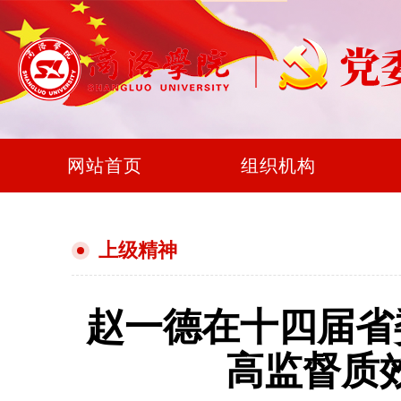
网站首页
组织机构
上级精神
赵一德在十四届省
高监督质