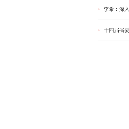
李希：深入
十四届省