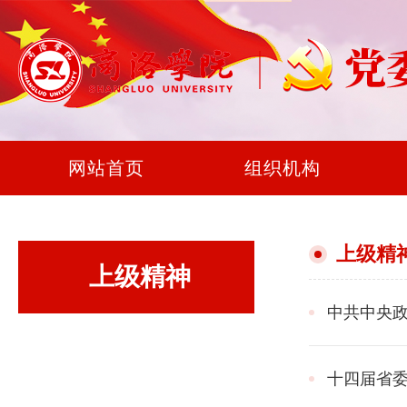
网站首页
组织机构
上级精
上级精神
中共中央政
十四届省